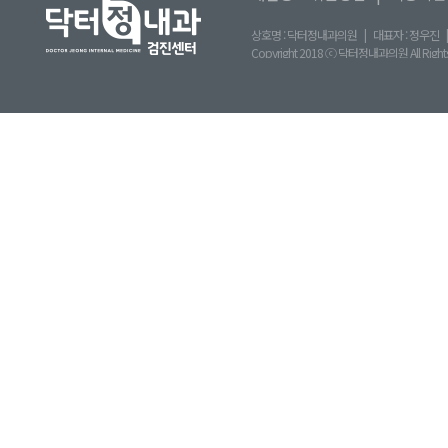
상호명 : 닥터정내과의원
|
대표자 : 정우진
|
Copyright 2018 ⓒ 닥터정내과의원 All Rights 